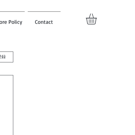
ore Policy
Contact
登録