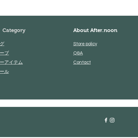
​Category
About After.noon
グ
Store policy
ーブ
Q&A
ーアイテム
Contact
トール