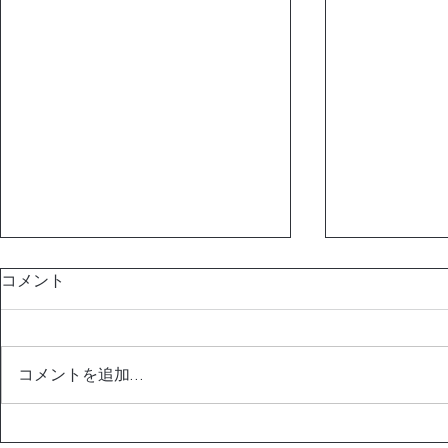
コメント
コメントを追加…
いよいよ7月29日からスター
松坂屋 グ