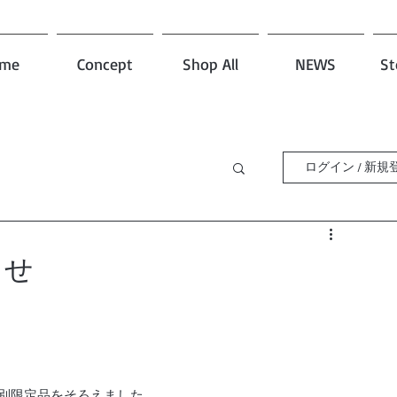
me
Concept
Shop All
NEWS
St
ログイン / 新規
らせ
別限定品をそろえました