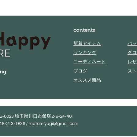
トです
​contents
新着アイテム
バッ
RE
ランキング
グロ
コーディネート
レザ
ing
ブログ
​ス
オススメ商品
2-0023 埼玉県川口市飯塚2-8-24-401
048-213-1836 / motomiyagi@gmail.com