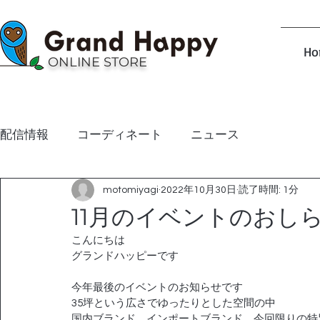
Ho
ONLINE STORE
配信情報
コーディネート
ニュース
motomiyagi
2022年10月30日
読了時間: 1分
11月のイベントのおし
こんにちは
グランドハッピーです
今年最後のイベントのお知らせです
35坪という広さでゆったりとした空間の中
国内ブランド、インポートブランド、今回限りの特