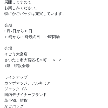
展開しますので
お楽しみください。
特にかごバッグは充実しています。
会期
5月7日から13日
10時から20時最終日　17時閉場
会場
そごう大宮店
さいたま市大宮区桜木町1－6－2
1階　特設会場
ラインアップ
カンポマッジ、アルキミア
ジャックゴム
国内デザイナーブランド
革小物、雑貨
かごバッグ