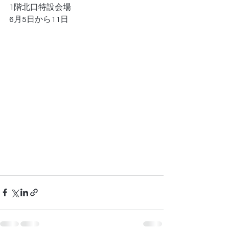
1階北口特設会場
6月5日から11日