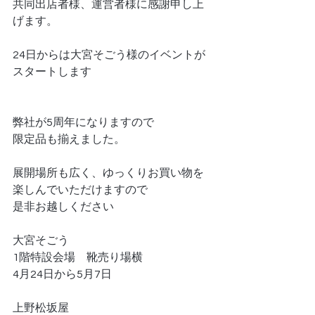
共同出店者様、運営者様に感謝申し上
げます。
24日からは大宮そごう様のイベントが
スタートします
弊社が5周年になりますので
限定品も揃えました。
展開場所も広く、ゆっくりお買い物を
楽しんでいただけますので
是非お越しください
大宮そごう
1階特設会場　靴売り場横
4月24日から5月7日
上野松坂屋